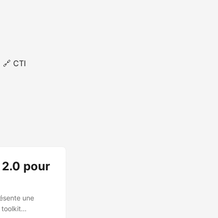
🔗 CTI
 2.0 pour
résente une
toolkit